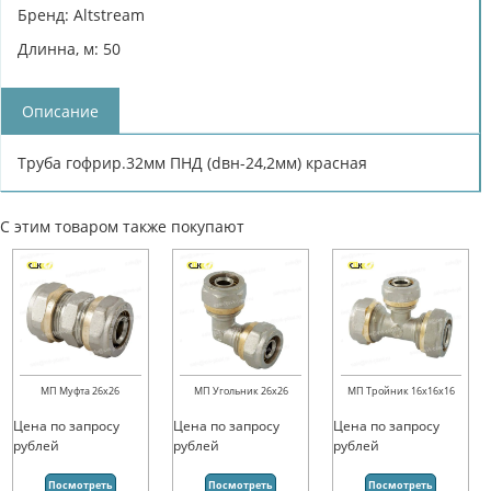
Бренд: Altstream
Длинна, м: 50
Описание
Труба гофрир.32мм ПНД (dвн-24,2мм) красная
С этим товаром также покупают
МП Муфта 26х26
МП Угольник 26х26
МП Тройник 16х16х16
Цена по запросу
Цена по запросу
Цена по запросу
рублей
рублей
рублей
Посмотреть
Посмотреть
Посмотреть