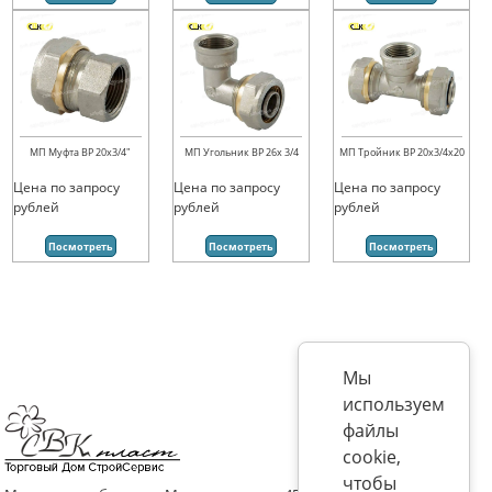
МП Муфта ВР 20х3/4"
МП Угольник ВР 26х 3/4
МП Тройник ВР 20х3/4х20
Цена по запросу
Цена по запросу
Цена по запросу
рублей
рублей
рублей
Посмотреть
Посмотреть
Посмотреть
Мы
используем
файлы
cookie,
чтобы