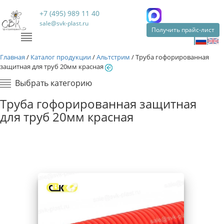
+7 (495) 989 11 40
sale@svk-plast.ru
Получить прайс-лист
Главная
/
Каталог продукции
/
Альтстрим
/
Труба гофорированная
защитная для труб 20мм красная
Выбрать категорию
Труба гофорированная защитная
для труб 20мм красная