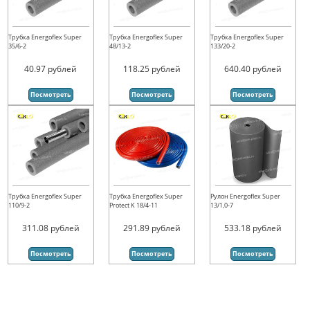
Трубка Energoflex Super
Трубка Energoflex Super
Трубка Energoflex Super
35/6-2
48/13-2
133/20-2
40.97
рублей
118.25
рублей
640.40
рублей
Посмотреть
Посмотреть
Посмотреть
Трубка Energoflex Super
Трубка Energoflex Super
Рулон Energoflex Super
110/9-2
Protect K 18/4-11
13/1,0-7
311.08
рублей
291.89
рублей
533.18
рублей
Посмотреть
Посмотреть
Посмотреть