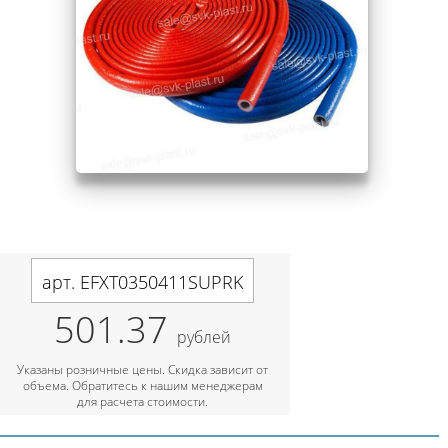
арт. EFXT0350411SUPRK
501.37
рублей
Указаны розничные цены. Скидка зависит от
объема. Обратитесь к нашим менеджерам
для расчета стоимости.