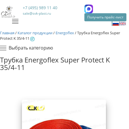
+7 (495) 989 11 40
sale@svk-plast.ru
Получить прайс-лист
Главная
/
Каталог продукции
/
Energoflex
/
Трубка Energoflex Super
Protect K 35/4-11
Выбрать категорию
Трубка Energoflex Super Protect K
35/4-11