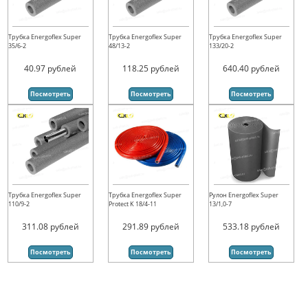
Трубка Energoflex Super
Трубка Energoflex Super
Трубка Energoflex Super
35/6-2
48/13-2
133/20-2
40.97
рублей
118.25
рублей
640.40
рублей
Посмотреть
Посмотреть
Посмотреть
Трубка Energoflex Super
Трубка Energoflex Super
Рулон Energoflex Super
110/9-2
Protect K 18/4-11
13/1,0-7
311.08
рублей
291.89
рублей
533.18
рублей
Посмотреть
Посмотреть
Посмотреть