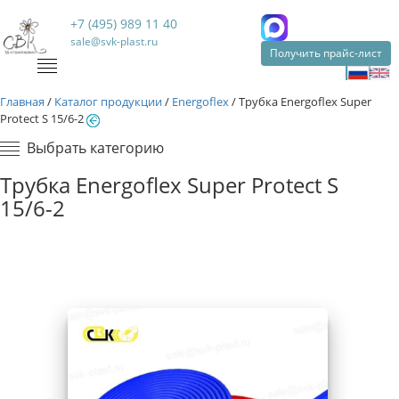
+7 (495) 989 11 40
sale@svk-plast.ru
Получить прайс-лист
Главная
/
Каталог продукции
/
Energoflex
/
Трубка Energoflex Super
Protect S 15/6-2
Выбрать категорию
Трубка Energoflex Super Protect S
15/6-2