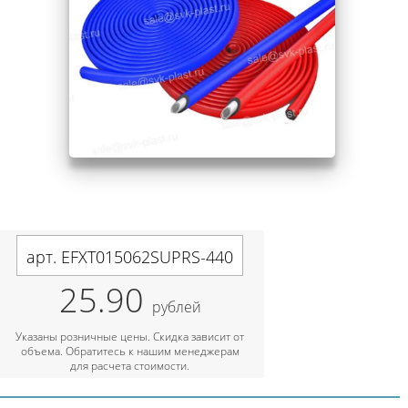
арт. EFXT015062SUPRS-440
25.90
рублей
Указаны розничные цены. Скидка зависит от
объема. Обратитесь к нашим менеджерам
для расчета стоимости.