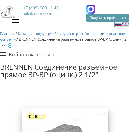
+7 (495) 989 11 40
sale@svk-plast.ru
Получить прайс-лист
Главная
/
Каталог продукции
/
Чугунные резьбовые оцинкованные
фитинги
/
BRENNEN Соединение разъемное прямое ВР-ВР (оцинк.) 2
1/2"
Выбрать категорию
BRENNEN Соединение разъемное
прямое ВР-ВР (оцинк.) 2 1/2"