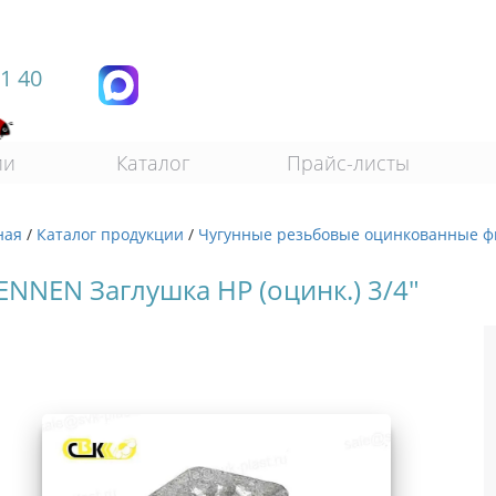
11 40
ии
Каталог
Прайс-листы
ная
/
Каталог продукции
/
Чугунные резьбовые оцинкованные ф
ENNEN Заглушка НР (оцинк.) 3/4"