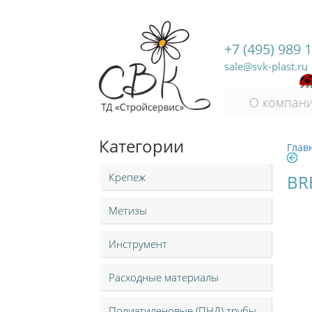
+7 (495) 989 
sale@svk-plast.ru
О компан
Категории
Глав
Крепеж
BR
Метизы
Инструмент
Расходные материалы
Полиэтиленовые (ПНД) трубы