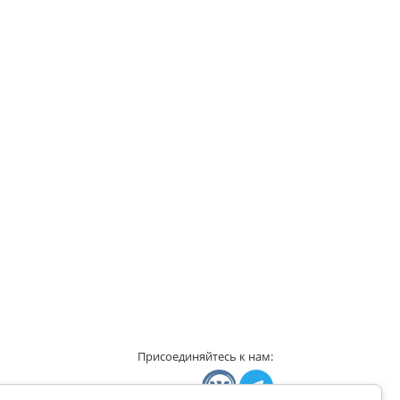
Присоединяйтесь к нам: