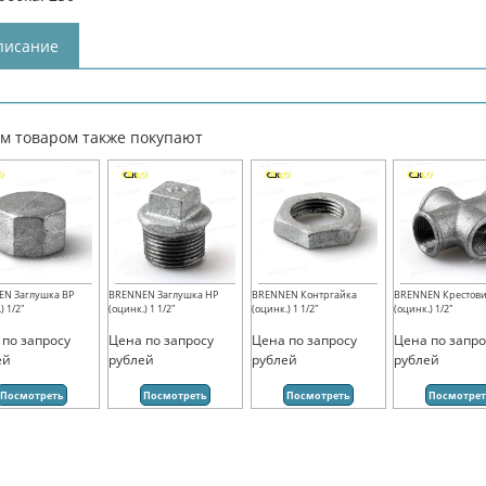
писание
им товаром также покупают
N Заглушка ВР
BRENNEN Заглушка НР
BRENNEN Контргайка
BRENNEN Крестов
) 1/2"
(оцинк.) 1 1/2"
(оцинк.) 1 1/2"
(оцинк.) 1/2"
 по запросу
Цена по запросу
Цена по запросу
Цена по запро
ей
рублей
рублей
рублей
Посмотреть
Посмотреть
Посмотреть
Посмотре