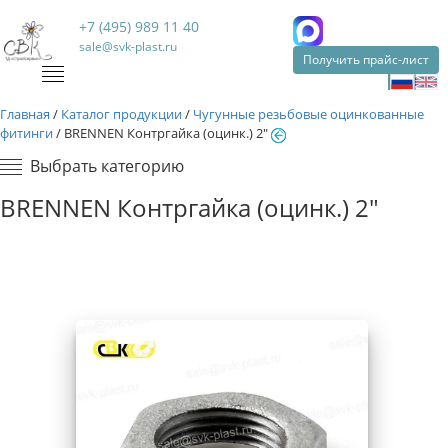
+7 (495) 989 11 40
sale@svk-plast.ru
Получить прайс-лист
Главная
/
Каталог продукции
/
Чугунные резьбовые оцинкованные
фитинги
/
BRENNEN Контргайка (оцинк.) 2"
Выбрать категорию
BRENNEN Контргайка (оцинк.) 2"