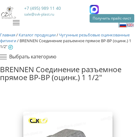
+7 (495) 989 11 40
sale@svk-plast.ru
Получить прайс-лист
Главная
/
Каталог продукции
/
Чугунные резьбовые оцинкованные
фитинги
/
BRENNEN Соединение разъемное прямое ВР-ВР (оцинк.) 1
1/2"
Выбрать категорию
BRENNEN Соединение разъемное
прямое ВР-ВР (оцинк.) 1 1/2"