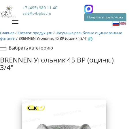
+7 (495) 989 11 40
sale@svk-plast.ru
Получить прайс-лист
Главная
/
Каталог продукции
/
Чугунные резьбовые оцинкованные
фитинги
/
BRENNEN Угольник 45 ВР (оцинк.) 3/4"
Выбрать категорию
BRENNEN Угольник 45 ВР (оцинк.)
3/4"