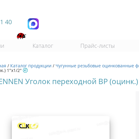
11 40
ии
Каталог
Прайс-листы
ная
/
Каталог продукции
/
Чугунные резьбовые оцинкованные ф
к.) 1"х1/2"
ENNEN Уголок переходной ВР (оцинк.) 