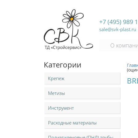
+7 (495) 989 
sale@svk-plast.ru
О компан
Категории
Глав
(оцин
Крепеж
BR
Метизы
Инструмент
Расходные материалы
Полиэтиленовые (ПНД) трубы