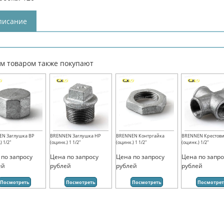
писание
им товаром также покупают
N Заглушка ВР
BRENNEN Заглушка НР
BRENNEN Контргайка
BRENNEN Крестов
) 1/2"
(оцинк.) 1 1/2"
(оцинк.) 1 1/2"
(оцинк.) 1/2"
 по запросу
Цена по запросу
Цена по запросу
Цена по запро
ей
рублей
рублей
рублей
Посмотреть
Посмотреть
Посмотреть
Посмотре