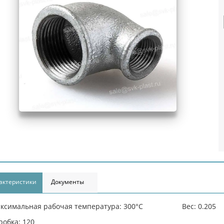
актеристики
Документы
ксимальная рабочая температура: 300°С
Вес: 0.205
робка: 120