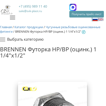
+7 (495) 989 11 40
sale@svk-plast.ru
Получить прайс-лист
Главная
/
Каталог продукции
/
Чугунные резьбовые оцинкованные
фитинги
/
BRENNEN Футорка НР/ВР (оцинк.) 1 1/4"х1/2"
Выбрать категорию
BRENNEN Футорка НР/ВР (оцинк.) 1
1/4"х1/2"