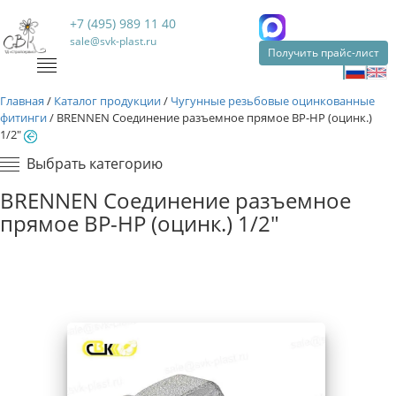
+7 (495) 989 11 40
sale@svk-plast.ru
Получить прайс-лист
Главная
/
Каталог продукции
/
Чугунные резьбовые оцинкованные
фитинги
/
BRENNEN Соединение разъемное прямое ВР-НР (оцинк.)
1/2"
Выбрать категорию
BRENNEN Соединение разъемное
прямое ВР-НР (оцинк.) 1/2"