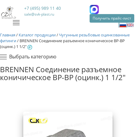
+7 (495) 989 11 40
sale@svk-plast.ru
Получить прайс-лист
Главная
/
Каталог продукции
/
Чугунные резьбовые оцинкованные
фитинги
/
BRENNEN Соединение разъемное коничическое ВР-ВР
(оцинк.) 1 1/2"
Выбрать категорию
BRENNEN Соединение разъемное
коничическое ВР-ВР (оцинк.) 1 1/2"