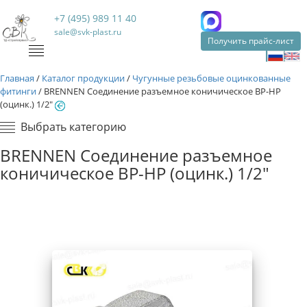
+7 (495) 989 11 40
sale@svk-plast.ru
Получить прайс-лист
Главная
/
Каталог продукции
/
Чугунные резьбовые оцинкованные
фитинги
/
BRENNEN Соединение разъемное коничическое ВР-НР
(оцинк.) 1/2"
Выбрать категорию
BRENNEN Соединение разъемное
коничическое ВР-НР (оцинк.) 1/2"