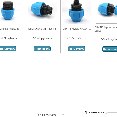
СВК ПЭ Муфта пер
К ПЭ Заглушка 20
СВК ПЭ Муфта ВР 20х1/2
СВК ПЭ Муфта НР 20х1/2
25х20
6.09
рублей
27.28
рублей
23.72
рублей
56.93
руб
Посмотреть
Посмотреть
Посмотреть
Посмотре
Доставка и оплата
+7 (495) 989-11-40