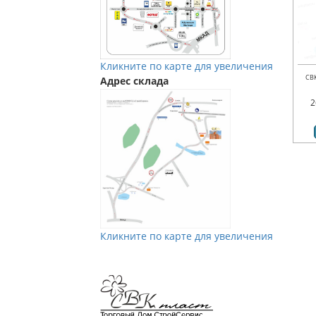
Кликните по карте для увеличения
СВ
Адрес склада
2
Кликните по карте для увеличения
Мы в Vkontakte
Мы в Телеграм