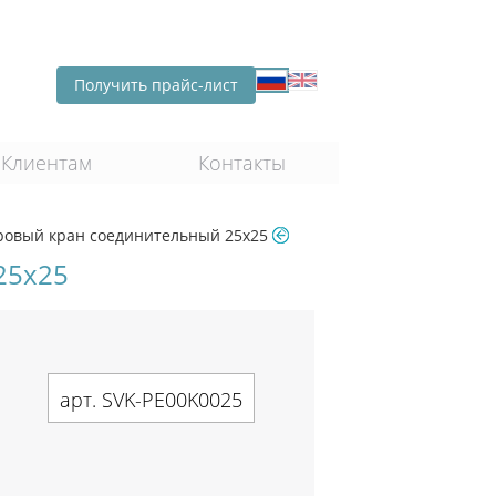
Получить прайс-лист
Клиентам
Контакты
ровый кран соединительный 25х25
25х25
арт. SVK-PE00K0025