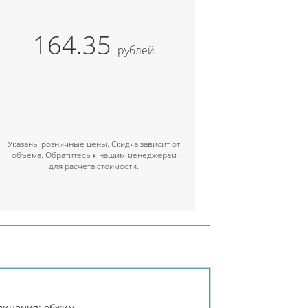
164.35
рублей
Указаны розничные цены. Скидка зависит от
объема. Обратитесь к нашим менеджерам
для расчета стоимости.
динения: обжим