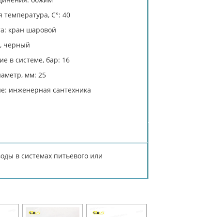
 температура, C°: 40
та: кран шаровой
й, черный
е в системе, бар: 16
аметр, мм: 25
е: инженерная сантехника
оды в системах питьевого или