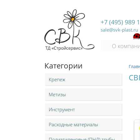
+7 (495) 989 
sale@svk-plast.ru
О компан
Категории
Глав
СВ
Крепеж
Метизы
Инструмент
Расходные материалы
Полиэтиленовые (ПНД) трубы