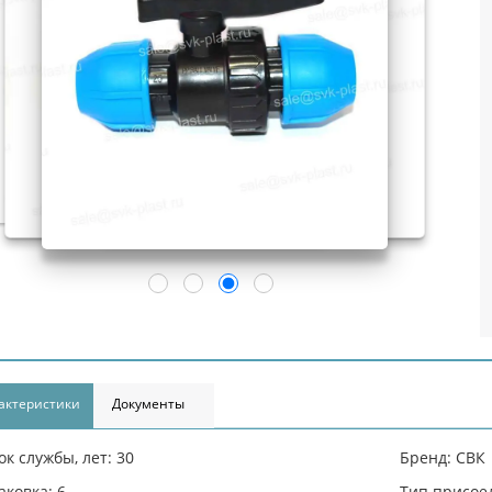
актеристики
Документы
ок службы, лет: 30
Бренд: СВК
аковка: 6
Тип присое