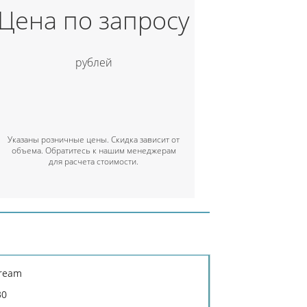
Цена по запросу
рублей
Указаны розничные цены. Скидка зависит от
объема. Обратитесь к нашим менеджерам
для расчета стоимости.
tream
30