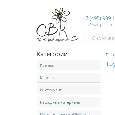
+7 (495) 989 
sale@svk-plast.ru
О компан
Категории
Глав
Тр
Крепеж
Метизы
Инструмент
Расходные материалы
Полиэтиленовые (ПНД) трубы