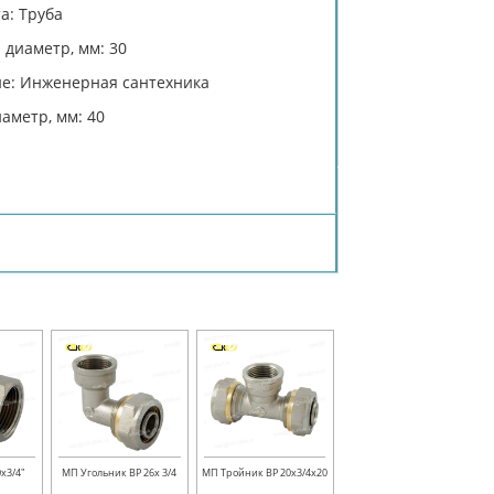
а: Труба
диаметр, мм: 30
е: Инженерная сантехника
аметр, мм: 40
х3/4"
МП Угольник ВР 26х 3/4
МП Тройник ВР 20х3/4х20