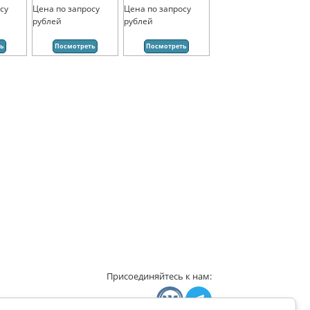
су
Цена по запросу
Цена по запросу
рублей
рублей
ть
Посмотреть
Посмотреть
Присоединяйтесь к нам: