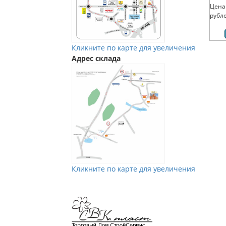
Цена
рубл
Кликните по карте для увеличения
Адрес склада
Кликните по карте для увеличения
Мы в Vkontakte
Мы в Телеграм