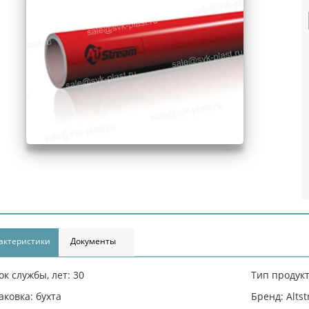
актеристики
Документы
ок службы, лет: 30
Тип продукт
аковка: бухта
Бренд: Alts