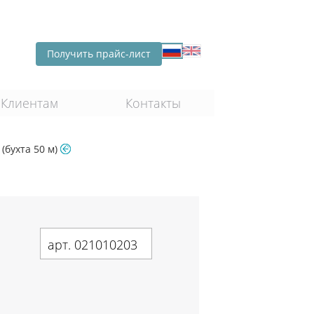
Получить прайс-лист
Клиентам
Контакты
 (бухта 50 м)
арт. 021010203