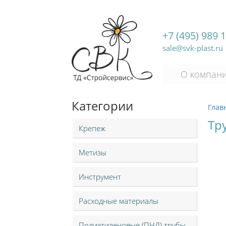
+7 (495) 989 
sale@svk-plast.ru
О компан
Категории
Глав
Тру
Крепеж
Метизы
Инструмент
Расходные материалы
Полиэтиленовые (ПНД) трубы