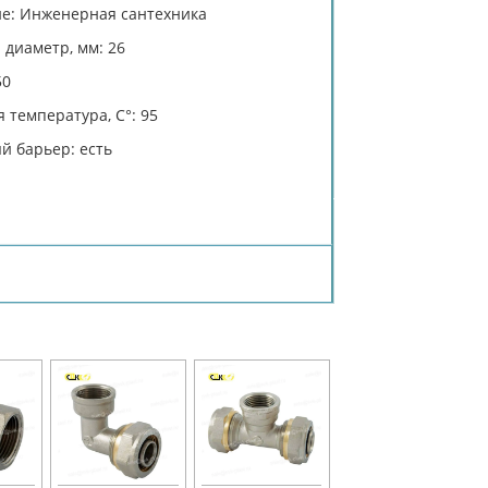
е: Инженерная сантехника
диаметр, мм: 26
50
 температура, C°: 95
й барьер: есть