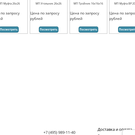
П Муфта 26х26
МП Угольник 26х26
МП Тройник 16х16х16
МП Муфта ВР 20
 по запросу
Цена по запросу
Цена по запросу
Цена по запро
ей
рублей
рублей
рублей
Посмотреть
Посмотреть
Посмотреть
Посмотре
Доставка и оплата
+7 (495) 989-11-40