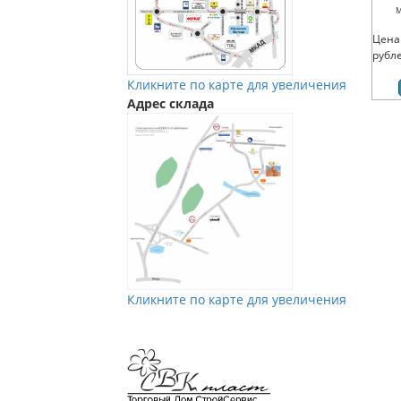
М
Цена
рубл
Кликните по карте для увеличения
Адрес склада
Кликните по карте для увеличения
Мы в Vkontakte
Мы в Телеграм