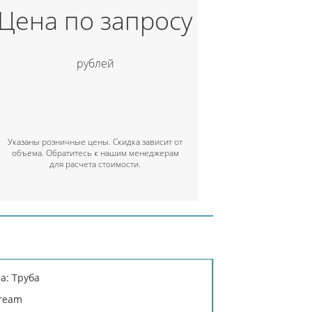
Цена по запросу
рублей
Указаны розничные цены. Скидка зависит от
объема. Обратитесь к нашим менеджерам
для расчета стоимости.
а: Труба
tream