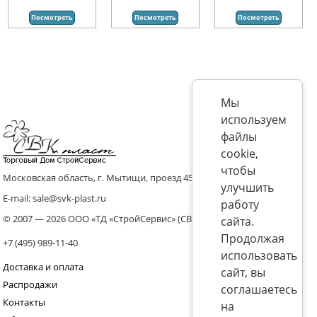
Посмотреть
Посмотреть
Посмотреть
Мы
используем
файлы
cookie,
чтобы
Московская область, г. Мытищи, проезд 4536 владение 8, стр.10
улучшить
E-mail: sale@svk-plast.ru
работу
© 2007 — 2026 ООО «ТД «СтройСервис» (СВК)
сайта.
Продолжая
+7 (495) 989-11-40
использовать
Доставка и оплата
сайт, вы
Распродажи
соглашаетесь
Контакты
на