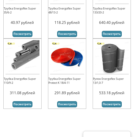
Трубка Energoflex Super
Трубка Energoflex Super
Трубка Energoflex Super
35/6-2
48/13-2
133/20-2
40.97
рублей
118.25
рублей
640.40
рублей
Посмотреть
Посмотреть
Посмотреть
Трубка Energoflex Super
Трубка Energoflex Super
Рулон Energoflex Super
110/9-2
Protect K 18/4-11
13/1,0-7
311.08
рублей
291.89
рублей
533.18
рублей
Посмотреть
Посмотреть
Посмотреть