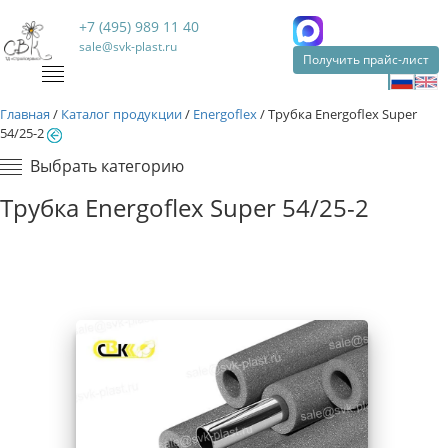
+7 (495) 989 11 40
sale@svk-plast.ru
Получить прайс-лист
Главная
/
Каталог продукции
/
Energoflex
/
Трубка Energoflex Super
54/25-2
Выбрать категорию
Трубка Energoflex Super 54/25-2