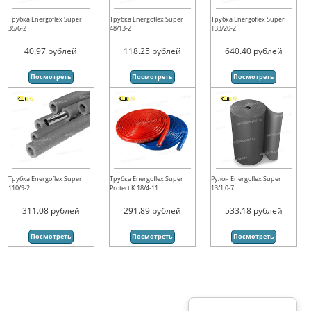
Трубка Energoflex Super
Трубка Energoflex Super
Трубка Energoflex Super
35/6-2
48/13-2
133/20-2
40.97
рублей
118.25
рублей
640.40
рублей
Посмотреть
Посмотреть
Посмотреть
Трубка Energoflex Super
Трубка Energoflex Super
Рулон Energoflex Super
110/9-2
Protect K 18/4-11
13/1,0-7
311.08
рублей
291.89
рублей
533.18
рублей
Посмотреть
Посмотреть
Посмотреть