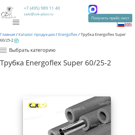
+7 (495) 989 11 40
sale@svk-plast.ru
Получить прайс-лист
Главная
/
Каталог продукции
/
Energoflex
/
Трубка Energoflex Super
60/25-2
Выбрать категорию
Трубка Energoflex Super 60/25-2