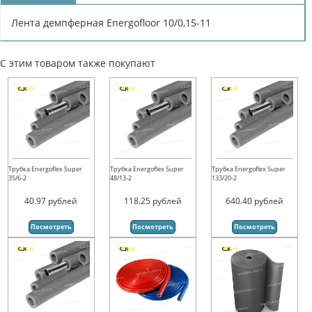
Лента демпферная Energofloor 10/0,15-11
С этим товаром также покупают
Трубка Energoflex Super
Трубка Energoflex Super
Трубка Energoflex Super
35/6-2
48/13-2
133/20-2
40.97
рублей
118.25
рублей
640.40
рублей
Посмотреть
Посмотреть
Посмотреть