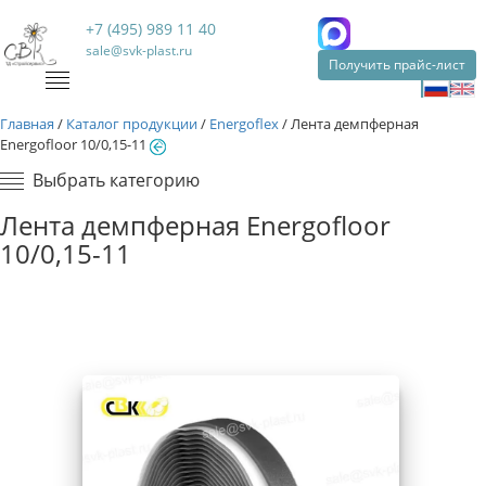
+7 (495) 989 11 40
sale@svk-plast.ru
Получить прайс-лист
Главная
/
Каталог продукции
/
Energoflex
/
Лента демпферная
Energofloor 10/0,15-11
Выбрать категорию
Лента демпферная Energofloor
10/0,15-11