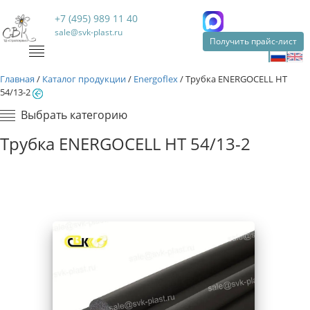
+7 (495) 989 11 40
sale@svk-plast.ru
Получить прайс-лист
Главная
/
Каталог продукции
/
Energoflex
/
Трубка ENERGOCELL HT
54/13-2
Выбрать категорию
Трубка ENERGOCELL HT 54/13-2