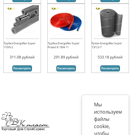
Трубка Energoflex Super
Трубка Energoflex Super
Рулон Energoflex Super
110/9-2
Protect K 18/4-11
13/1,0-7
311.08
рублей
291.89
рублей
533.18
рублей
Посмотреть
Посмотреть
Посмотреть
Мы
используем
файлы
cookie,
чтобы