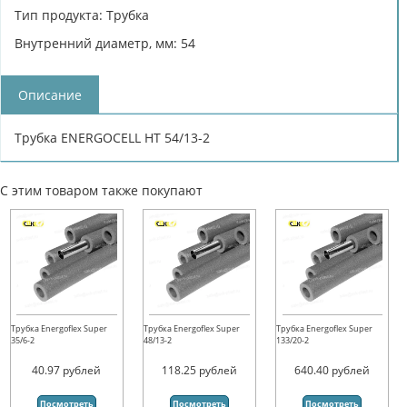
Тип продукта: Трубка
Внутренний диаметр, мм: 54
Описание
Трубка ENERGOCELL HT 54/13-2
С этим товаром также покупают
Трубка Energoflex Super
Трубка Energoflex Super
Трубка Energoflex Super
35/6-2
48/13-2
133/20-2
40.97
рублей
118.25
рублей
640.40
рублей
Посмотреть
Посмотреть
Посмотреть