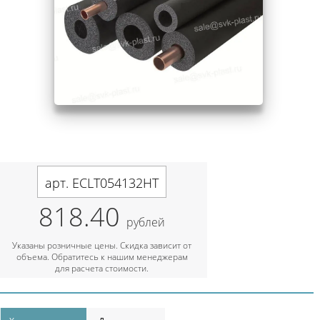
арт. ECLT054132HT
818.40
рублей
Указаны розничные цены. Скидка зависит от
объема. Обратитесь к нашим менеджерам
для расчета стоимости.