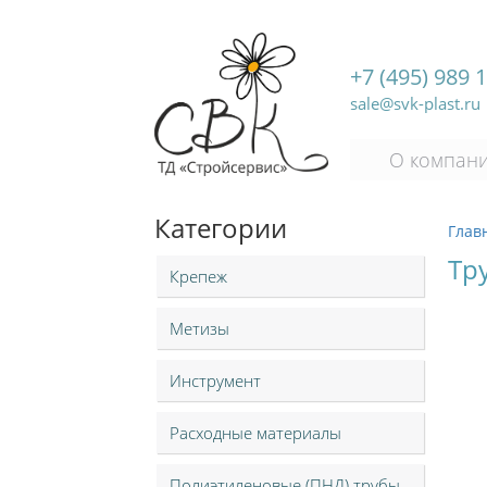
+7 (495) 989 
sale@svk-plast.ru
О компан
Категории
Глав
Тр
Крепеж
Метизы
Инструмент
Расходные материалы
Полиэтиленовые (ПНД) трубы