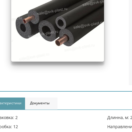
актеристики
Документы
аковка: 2
Длинна, м: 
робка: 12
Направлени