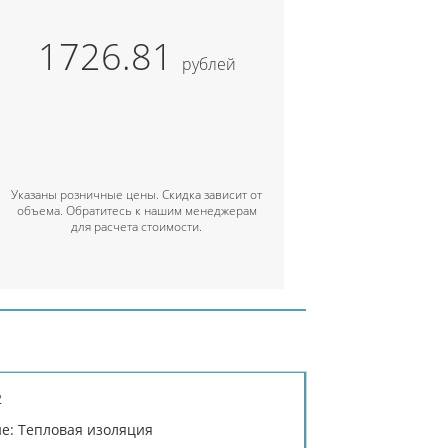
1726.81
рублей
Указаны розничные цены. Скидка зависит от
объема. Обратитесь к нашим менеджерам
для расчета стоимости.
2
е: Тепловая изоляция