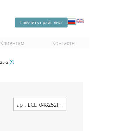
Получить прайс-лист
Клиентам
Контакты
/25-2
арт. ECLT048252HT