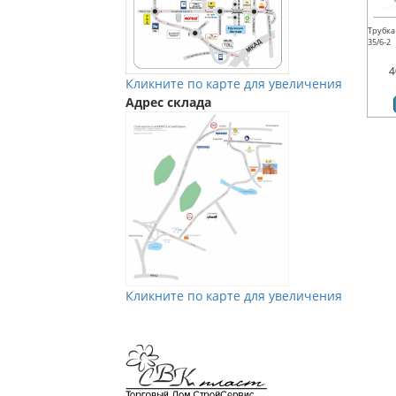
Трубка
35/6-2
4
Кликните по карте для увеличения
Адрес склада
Кликните по карте для увеличения
Мы в Vkontakte
Мы в Телеграм