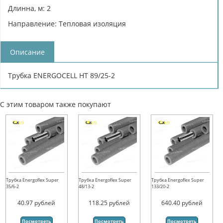
Длинна, м: 2
Направление: Тепловая изоляция
Описание
Трубка ENERGOCELL HT 89/25-2
С этим товаром также покупают
Трубка Energoflex Super
Трубка Energoflex Super
Трубка Energoflex Super
35/6-2
48/13-2
133/20-2
40.97
рублей
118.25
рублей
640.40
рублей
Посмотреть
Посмотреть
Посмотреть