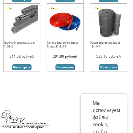
Трубка Energoflex Super
Трубка Energoflex Super
Рулон Energoflex Super
110/9-2
Protect K 18/4-11
13/1,0-7
311.08
рублей
291.89
рублей
533.18
рублей
Посмотреть
Посмотреть
Посмотреть
Мы
используем
файлы
cookie,
чтобы