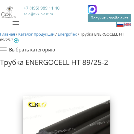
+7 (495) 989 11 40
sale@svk-plast.ru
Получить прайс-лист
Главная
/
Каталог продукции
/
Energoflex
/
Трубка ENERGOCELL HT
89/25-2
Выбрать категорию
Трубка ENERGOCELL HT 89/25-2