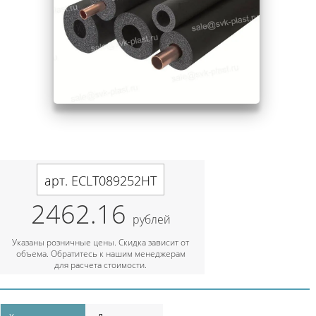
арт. ECLT089252HT
2462.16
рублей
Указаны розничные цены. Скидка зависит от
объема. Обратитесь к нашим менеджерам
для расчета стоимости.