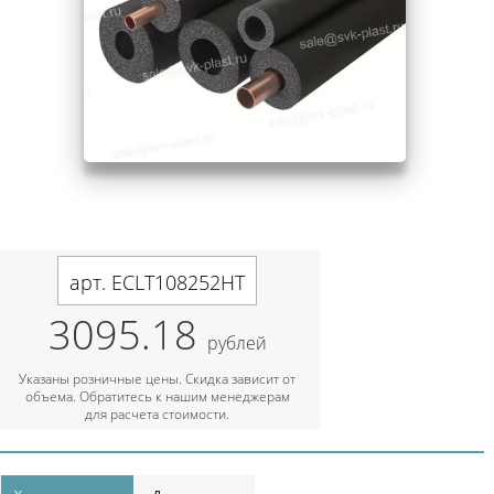
арт. ECLT108252HT
3095.18
рублей
Указаны розничные цены. Скидка зависит от
объема. Обратитесь к нашим менеджерам
для расчета стоимости.