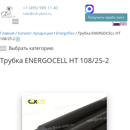
+7 (495) 989 11 40
sale@svk-plast.ru
Получить прайс-лист
Главная
/
Каталог продукции
/
Energoflex
/
Трубка ENERGOCELL HT
108/25-2
Выбрать категорию
Трубка ENERGOCELL HT 108/25-2