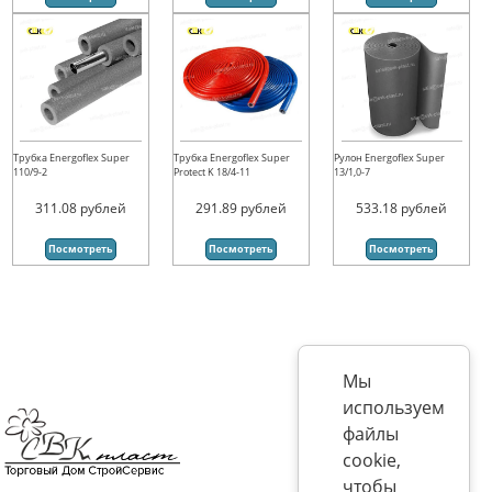
Трубка Energoflex Super
Трубка Energoflex Super
Рулон Energoflex Super
110/9-2
Protect K 18/4-11
13/1,0-7
311.08
рублей
291.89
рублей
533.18
рублей
Посмотреть
Посмотреть
Посмотреть
Мы
используем
файлы
cookie,
чтобы