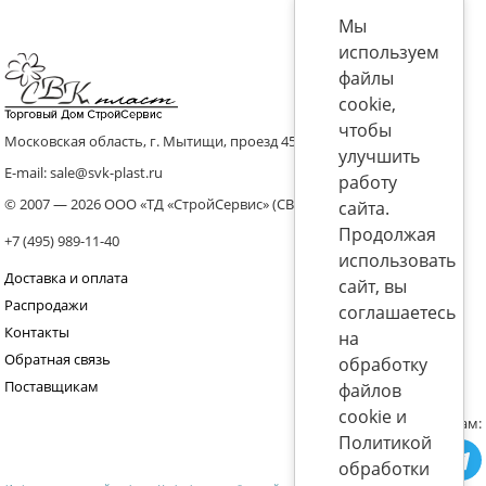
Мы
используем
файлы
cookie,
чтобы
Московская область, г. Мытищи, проезд 4536 владение 8, стр.10
улучшить
E-mail: sale@svk-plast.ru
работу
© 2007 — 2026 ООО «ТД «СтройСервис» (СВК)
сайта.
Продолжая
+7 (495) 989-11-40
использовать
Доставка и оплата
сайт, вы
Распродажи
соглашаетесь
Контакты
на
Обратная связь
обработку
Поставщикам
файлов
cookie и
Присоединяйтесь к нам:
Политикой
обработки