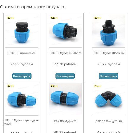
С этим товаром также покупают
СВК ПЭ Заглушка 20
СВК ПЭ Муфта ВР 20х1/2
СВК ПЭ Муфта НР 20х1/2
26.09
рублей
27.28
рублей
23.72
рублей
Посмотреть
Посмотреть
Посмотреть
СВК ПЭ Муфта переходная
СВК ПЭ Муфта 20
СВК ПЭ Отвод 20х20
25х20
40.33
рублей
42.70
рублей