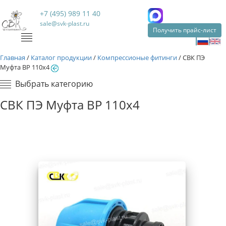
+7 (495) 989 11 40
sale@svk-plast.ru
Получить прайс-лист
Главная
/
Каталог продукции
/
Компрессионые фитинги
/
СВК ПЭ
Муфта ВР 110х4
Выбрать категорию
СВК ПЭ Муфта ВР 110х4