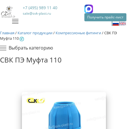
+7 (495) 989 11 40
sale@svk-plast.ru
Получить прайс-лист
Главная
/
Каталог продукции
/
Компрессионые фитинги
/
СВК ПЭ
Муфта 110
Выбрать категорию
СВК ПЭ Муфта 110