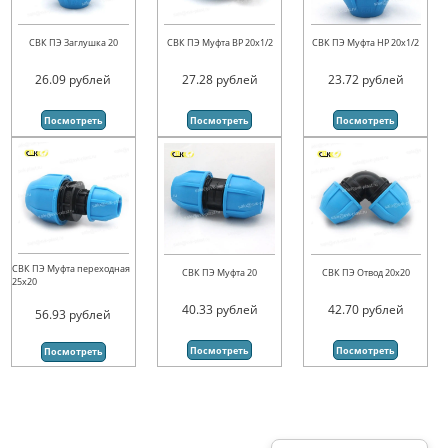
СВК ПЭ Заглушка 20
СВК ПЭ Муфта ВР 20х1/2
СВК ПЭ Муфта НР 20х1/2
26.09
рублей
27.28
рублей
23.72
рублей
Посмотреть
Посмотреть
Посмотреть
СВК ПЭ Муфта переходная
СВК ПЭ Муфта 20
СВК ПЭ Отвод 20х20
25х20
40.33
рублей
42.70
рублей
56.93
рублей
Посмотреть
Посмотреть
Посмотреть