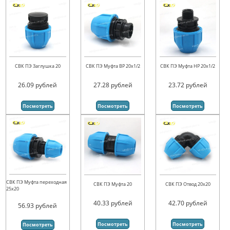
СВК ПЭ Заглушка 20
СВК ПЭ Муфта ВР 20х1/2
СВК ПЭ Муфта НР 20х1/2
26.09
рублей
27.28
рублей
23.72
рублей
Посмотреть
Посмотреть
Посмотреть
СВК ПЭ Муфта переходная
СВК ПЭ Муфта 20
СВК ПЭ Отвод 20х20
25х20
40.33
рублей
42.70
рублей
56.93
рублей
Посмотреть
Посмотреть
Посмотреть