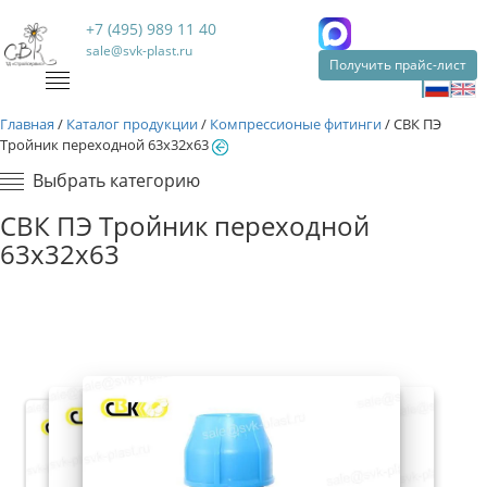
+7 (495) 989 11 40
sale@svk-plast.ru
Получить прайс-лист
Главная
/
Каталог продукции
/
Компрессионые фитинги
/
СВК ПЭ
Тройник переходной 63х32х63
Выбрать категорию
СВК ПЭ Тройник переходной
63х32х63