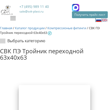
+7 (495) 989 11 40
sale@svk-plast.ru
Получить прайс-лист
Главная
/
Каталог продукции
/
Компрессионые фитинги
/
СВК ПЭ
Тройник переходной 63х40х63
Выбрать категорию
СВК ПЭ Тройник переходной
63х40х63