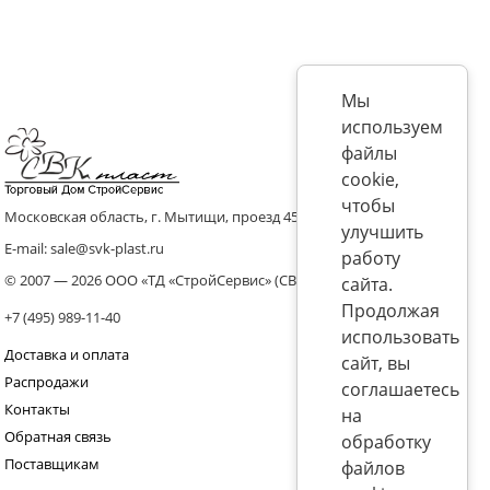
Мы
используем
файлы
cookie,
чтобы
Московская область, г. Мытищи, проезд 4536 владение 8, стр.10
улучшить
E-mail: sale@svk-plast.ru
работу
© 2007 — 2026 ООО «ТД «СтройСервис» (СВК)
сайта.
Продолжая
+7 (495) 989-11-40
использовать
Доставка и оплата
сайт, вы
Распродажи
соглашаетесь
Контакты
на
Обратная связь
обработку
Поставщикам
файлов