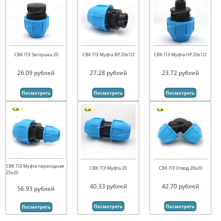
СВК ПЭ Заглушка 20
СВК ПЭ Муфта ВР 20х1/2
СВК ПЭ Муфта НР 20х1/2
26.09
рублей
27.28
рублей
23.72
рублей
Посмотреть
Посмотреть
Посмотреть
СВК ПЭ Муфта переходная
СВК ПЭ Муфта 20
СВК ПЭ Отвод 20х20
25х20
40.33
рублей
42.70
рублей
56.93
рублей
Посмотреть
Посмотреть
Посмотреть