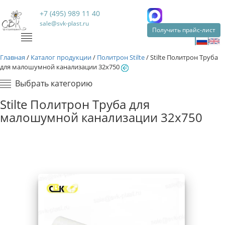
+7 (495) 989 11 40
sale@svk-plast.ru
Получить прайс-лист
Главная
/
Каталог продукции
/
Политрон Stilte
/
Stilte Политрон Труба
для малошумной канализации 32х750
Выбрать категорию
Stilte Политрон Труба для
малошумной канализации 32х750