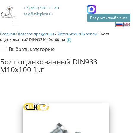
+7 (495) 989 11 40
sale@svk-plast.ru
Получить прайс-лист
Главная
/
Каталог продукции
/
Метрический крепеж
/
Болт
оцинкованный DIN933 М10х100 1кг
Выбрать категорию
Болт оцинкованный DIN933
М10х100 1кг