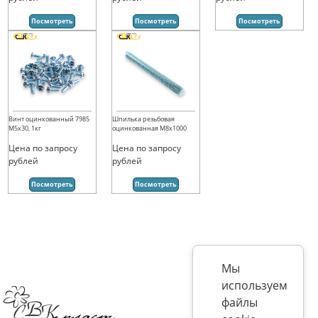
Посмотреть
Посмотреть
Посмотреть
Винт оцинкованный 7985
Шпилька резьбовая
М5х30, 1кг
оцинкованная М8х1000
Цена по запросу
Цена по запросу
рублей
рублей
Посмотреть
Посмотреть
Мы
используем
файлы