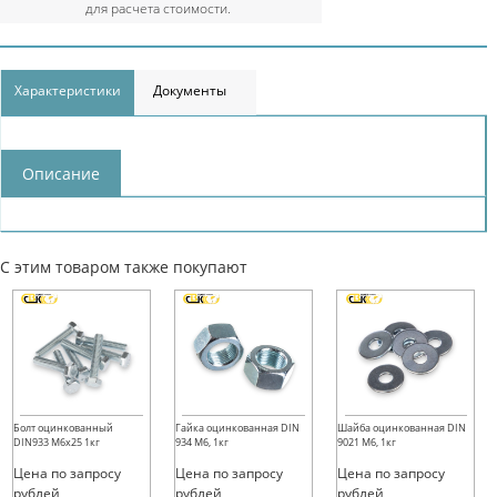
для расчета стоимости.
Характеристики
Документы
Описание
С этим товаром также покупают
Болт оцинкованный
Гайка оцинкованная DIN
Шайба оцинкованная DIN
DIN933 М6х25 1кг
934 М6, 1кг
9021 М6, 1кг
Цена по запросу
Цена по запросу
Цена по запросу
рублей
рублей
рублей