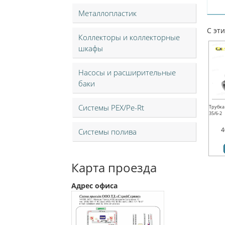
Металлопластик
С эт
Коллекторы и коллекторные
шкафы
Насосы и расширительные
баки
Системы PEX/Pe-Rt
Трубка
35/6-2
4
Системы полива
Карта проезда
Адрес офиса