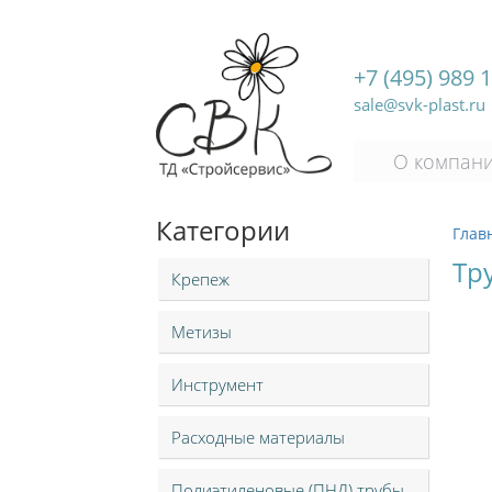
+7 (495) 989 
sale@svk-plast.ru
О компан
Категории
Глав
Тру
Крепеж
Метизы
Инструмент
Расходные материалы
Полиэтиленовые (ПНД) трубы