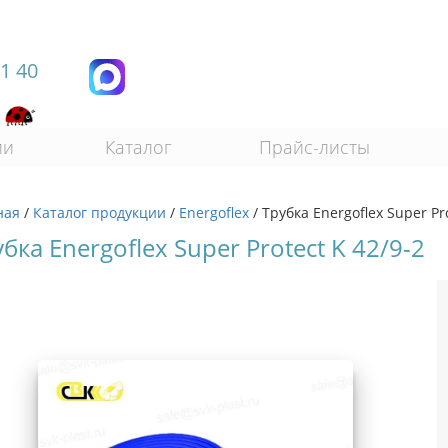
11 40
ии
Каталог
Прайс-листы
ная
/
Каталог продукции
/
Energoflex
/
Трубка Energoflex Super Pr
бка Energoflex Super Protect K 42/9-2