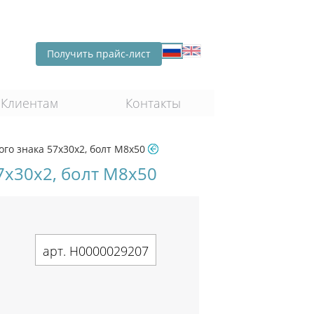
Получить прайс-лист
Клиентам
Контакты
го знака 57х30х2, болт М8х50
7х30х2, болт М8х50
арт. Н0000029207