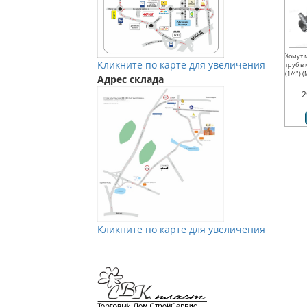
Хомут 
Кликните по карте для увеличения
труб в
(1/4") 
Адрес склада
2
Кликните по карте для увеличения
Мы в Vkontakte
Мы в Телеграм