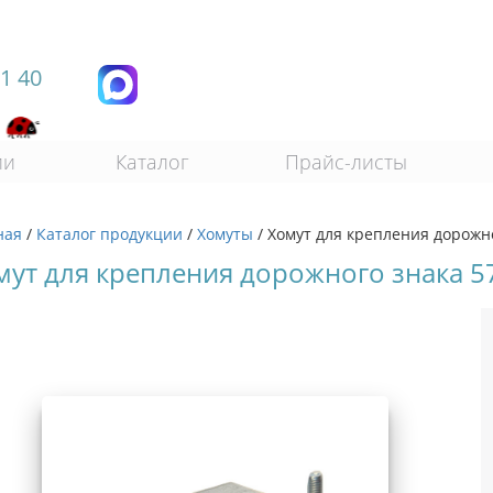
11 40
ии
Каталог
Прайс-листы
ная
/
Каталог продукции
/
Хомуты
/
Хомут для крепления дорожно
мут для крепления дорожного знака 5