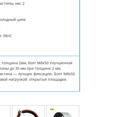
астины, мм: 2
холодный цинк
т
: 08пС
, толщина 2мм, болт М8х50 Улучшенная
тины до 30 мм при толщине 2 мм.
ластина — лучшую фиксацию. Болт М8х50
овой нагрузкой: открытые площадки,