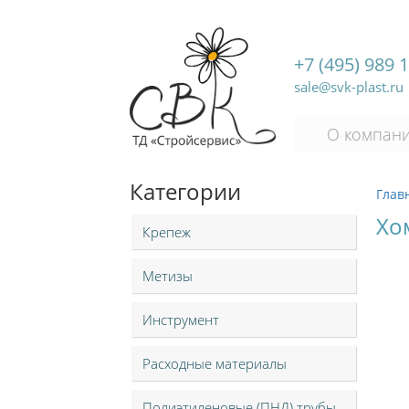
+7 (495) 989 
sale@svk-plast.ru
О компан
Категории
Глав
Хо
Крепеж
Метизы
Инструмент
Расходные материалы
Полиэтиленовые (ПНД) трубы