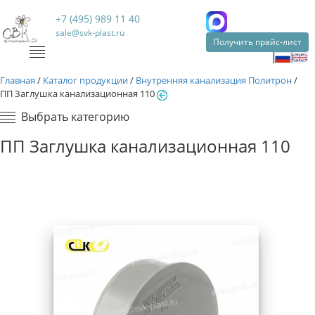
+7 (495) 989 11 40
sale@svk-plast.ru
Получить прайс-лист
Главная
/
Каталог продукции
/
Внутренняя канализация Политрон
/
ПП Заглушка канализационная 110
Выбрать категорию
ПП Заглушка канализационная 110