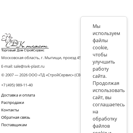
Мы
используем
файлы
cookie,
чтобы
Московская область, г. Мытищи, проезд 4536 владение 8, стр.10
улучшить
E-mail: sale@svk-plast.ru
работу
© 2007 — 2026 ООО «ТД «СтройСервис» (СВК)
сайта.
Продолжая
+7 (495) 989-11-40
использовать
Доставка и оплата
сайт, вы
Распродажи
соглашаетесь
Контакты
на
Обратная связь
обработку
Поставщикам
файлов