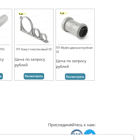
ПП Муфта двухраструбная
750
ПП Хомут пластиковый 50
32
су
Цена по запросу
Цена по запросу
рублей
рублей
ть
Посмотреть
Посмотреть
Присоединяйтесь к нам: