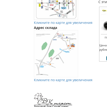
С эт
Кликните по карте для увеличения
Адрес склада
П
Цена
рубл
Кликните по карте для увеличения
Мы в Vkontakte
Мы в Телеграм