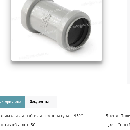
актеристики
Документы
ксимальная рабочая температура: +95°С
Бренд: Пол
ок службы, лет: 50
Цвет: Серы