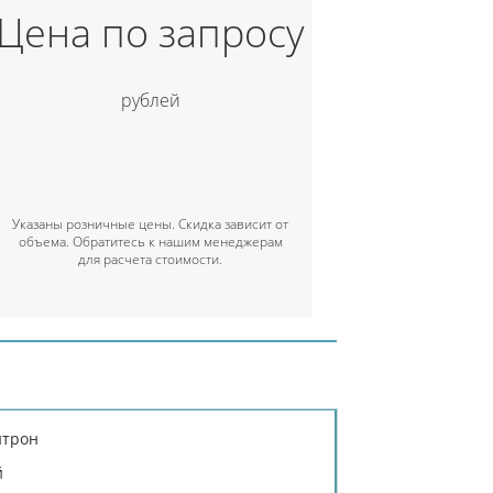
Цена по запросу
рублей
Указаны розничные цены. Скидка зависит от
объема. Обратитесь к нашим менеджерам
для расчета стоимости.
итрон
й