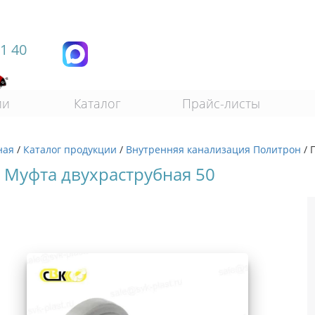
11 40
ии
Каталог
Прайс-листы
ная
/
Каталог продукции
/
Внутренняя канализация Политрон
/
 Муфта двухраструбная 50