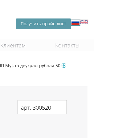
Получить прайс-лист
Клиентам
Контакты
ПП Муфта двухраструбная 50
арт. 300520