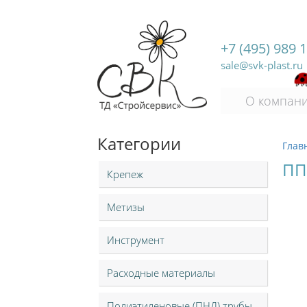
+7 (495) 989 
sale@svk-plast.ru
О компан
Категории
Глав
ПП
Крепеж
Метизы
Инструмент
Расходные материалы
Полиэтиленовые (ПНД) трубы