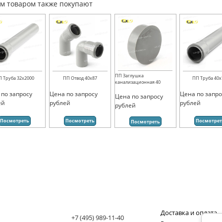
им товаром также покупают
ПП Заглушка
П Труба 32х2000
ПП Отвод 40х87
ПП Труба 40х
канализационная 40
 по запросу
Цена по запросу
Цена по запро
Цена по запросу
ей
рублей
рублей
рублей
Посмотреть
Посмотреть
Посмотре
Посмотреть
Доставка и оплата
+7 (495) 989-11-40