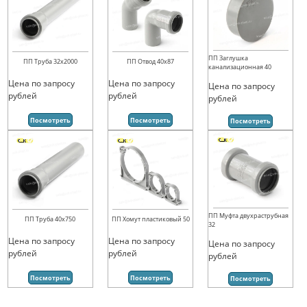
ПП Заглушка
ПП Труба 32х2000
ПП Отвод 40х87
канализационная 40
Цена по запросу
Цена по запросу
Цена по запросу
рублей
рублей
рублей
Посмотреть
Посмотреть
Посмотреть
ПП Муфта двухраструбная
ПП Труба 40х750
ПП Хомут пластиковый 50
32
Цена по запросу
Цена по запросу
Цена по запросу
рублей
рублей
рублей
Посмотреть
Посмотреть
Посмотреть