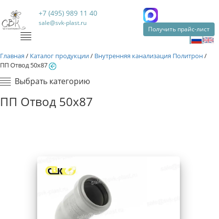
+7 (495) 989 11 40
sale@svk-plast.ru
Получить прайс-лист
Главная
/
Каталог продукции
/
Внутренняя канализация Политрон
/
ПП Отвод 50х87
Выбрать категорию
ПП Отвод 50х87