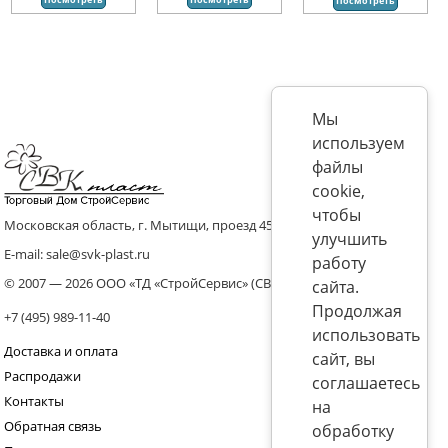
Посмотреть
Мы
используем
файлы
cookie,
чтобы
Московская область, г. Мытищи, проезд 4536 владение 8, стр.10
улучшить
E-mail: sale@svk-plast.ru
работу
© 2007 — 2026 ООО «ТД «СтройСервис» (СВК)
сайта.
Продолжая
+7 (495) 989-11-40
использовать
Доставка и оплата
сайт, вы
Распродажи
соглашаетесь
Контакты
на
Обратная связь
обработку