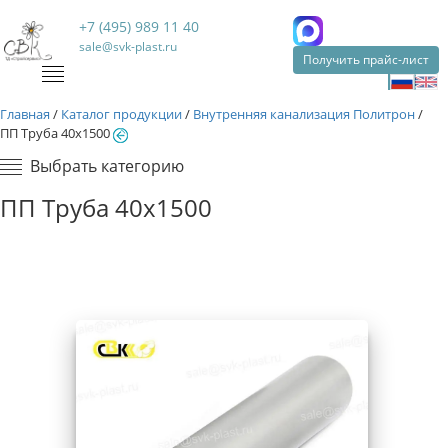
+7 (495) 989 11 40
sale@svk-plast.ru
Получить прайс-лист
Главная
/
Каталог продукции
/
Внутренняя канализация Политрон
/
ПП Труба 40х1500
Выбрать категорию
ПП Труба 40х1500