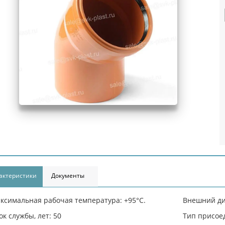
актеристики
Документы
ксимальная рабочая температура: +95°С.
Внешний ди
ок службы, лет: 50
Тип присое