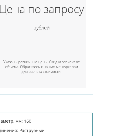
Цена по запросу
рублей
Указаны розничные цены. Скидка зависит от
объема. Обратитесь к нашим менеджерам
для расчета стоимости.
аметр, мм: 160
динения: Раструбный