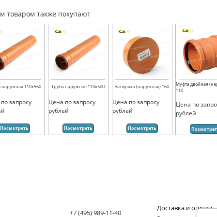
им товаром также покупают
Муфта двойная (н
 наружная 110х560
Труба наружная 110х500
Заглушка (наружная) 160
110
 по запросу
Цена по запросу
Цена по запросу
Цена по запро
ей
рублей
рублей
рублей
Посмотреть
Посмотреть
Посмотреть
Посмотре
Доставка и оплата
+7 (495) 989-11-40