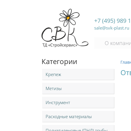
+7 (495) 989 
sale@svk-plast.ru
О компан
Категории
Глав
От
Крепеж
Метизы
Инструмент
Расходные материалы
Полиэтиленовые (ПНД) трубы