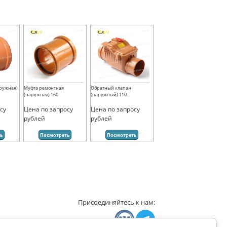
аружная)
Муфта ремонтная
Обратный клапан
(наружная) 160
(наружный) 110
су
Цена по запросу
Цена по запросу
рублей
рублей
ть
Посмотреть
Посмотреть
Присоединяйтесь к нам: