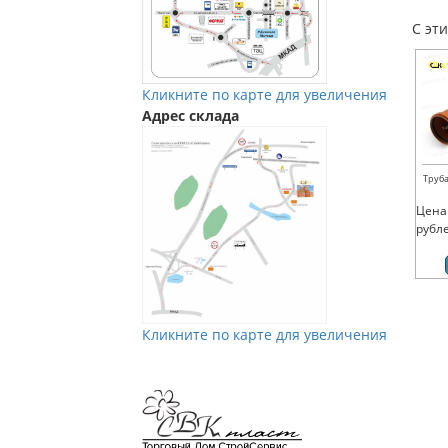
С эт
Кликните по карте для увеличения
Адрес склада
Труба
Цена
рубл
Кликните по карте для увеличения
Мы в Vkontakte
Мы в Телеграм