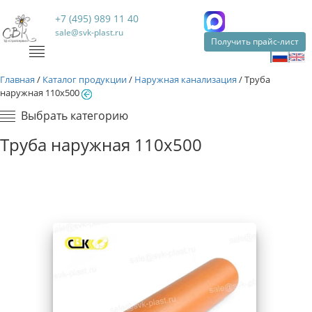
+7 (495) 989 11 40
sale@svk-plast.ru
Получить прайс-лист
Главная
/
Каталог продукции
/
Наружная канализация
/
Труба
наружная 110х500
Выбрать категорию
Труба наружная 110х500