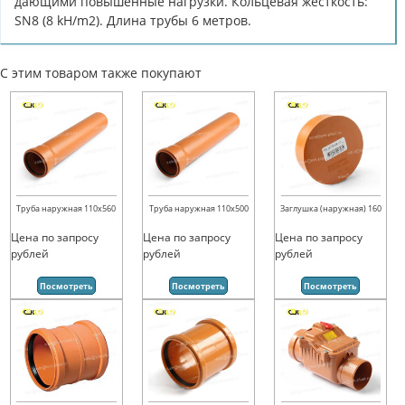
дающими повышенные нагрузки. Кольцевая жесткость:
SN8 (8 kH/m2). Длина трубы 6 метров.
С этим товаром также покупают
Труба наружная 110х560
Труба наружная 110х500
Заглушка (наружная) 160
Цена по запросу
Цена по запросу
Цена по запросу
рублей
рублей
рублей
Посмотреть
Посмотреть
Посмотреть