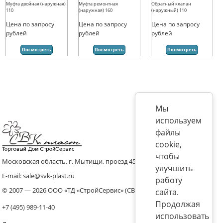
Муфта двойная (наружная)
Муфта ремонтная
Обратный клапан
110
(наружная) 160
(наружный) 110
Цена по запросу
Цена по запросу
Цена по запросу
рублей
рублей
рублей
Посмотреть
Посмотреть
Посмотреть
Мы
используем
файлы
cookie,
чтобы
Московская область, г. Мытищи, проезд 4536 владение 8, стр.10
улучшить
E-mail: sale@svk-plast.ru
работу
© 2007 — 2026 ООО «ТД «СтройСервис» (СВК)
сайта.
Продолжая
+7 (495) 989-11-40
использовать