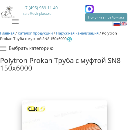
+7 (495) 989 11 40
sale@svk-plast.ru
Получить прайс-лист
Главная
/
Каталог продукции
/
Наружная канализация
/
Polytron
Prokan Труба с муфтой SN8 150x6000
Выбрать категорию
Polytron Prokan Труба с муфтой SN8
150x6000