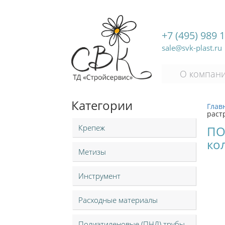
+7 (495) 989 
sale@svk-plast.ru
О компан
Категории
Глав
раст
Крепеж
ПО
ко
Метизы
Инструмент
Расходные материалы
Полиэтиленовые (ПНД) трубы