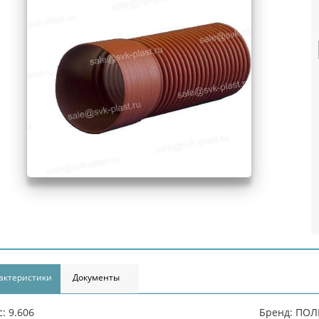
актеристики
Документы
с: 9.606
Бренд: ПО