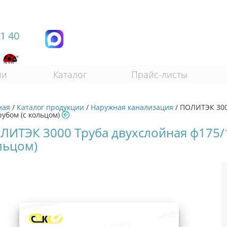
11 40
ии
Каталог
Прайс-листы
ная
/
Каталог продукции
/
Наружная канализация
/
ПОЛИТЭК 3000
рубом (с кольцом)
ЛИТЭК 3000 Труба двухслойная ф175/1
льцом)