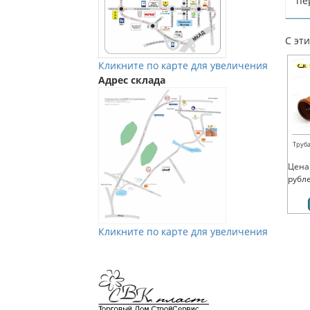
пе
С эт
Кликните по карте для увеличения
Адрес склада
Труба
Цена
рубл
Кликните по карте для увеличения
Мы в Vkontakte
Мы в Телеграм