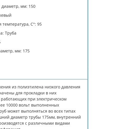
диаметр, мм: 150
жевый
 температура, C°: 95
а: Труба
6
аметр, мм: 175
ения из полиэтилена низкого давления
начены для прокладки в них
, работающих при электрическом
лее 10000 вольт выполненных
уб может выполняться во всех типах
ешний диаметр трубы 175мм, внутренний
производятся с различными видами