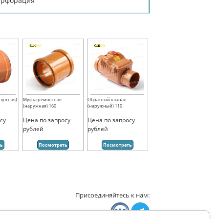
перфорация
аружная)
Муфта ремонтная
Обратный клапан
(наружная) 160
(наружный) 110
су
Цена по запросу
Цена по запросу
рублей
рублей
ть
Посмотреть
Посмотреть
Присоединяйтесь к нам: