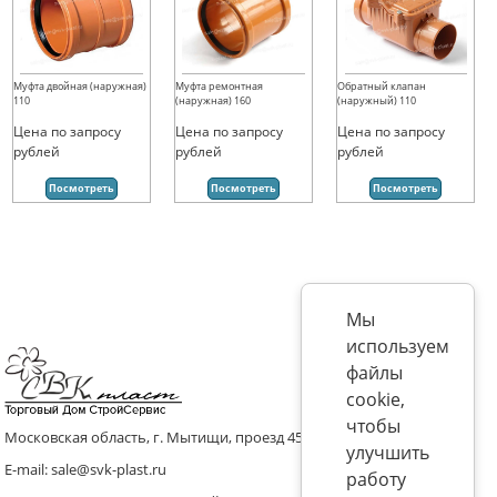
Муфта двойная (наружная)
Муфта ремонтная
Обратный клапан
110
(наружная) 160
(наружный) 110
Цена по запросу
Цена по запросу
Цена по запросу
рублей
рублей
рублей
Посмотреть
Посмотреть
Посмотреть
Мы
используем
файлы
cookie,
чтобы
Московская область, г. Мытищи, проезд 4536 владение 8, стр.10
улучшить
E-mail: sale@svk-plast.ru
работу