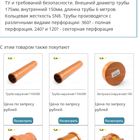
ТУ и требований безопасности. Внешний диаметр трубы
175мм, внутренний 150мм, длинна трубы 6 метров.
Кольцевая жесткость SN8. Трубы производятся с
различными видами перфорации: 360? - полная
перфорация, 240? и 120? - секторная перфорация
С этим товаром также покупают
Труба наружная 110х560
Труба наружная 110х500
Заглушка (наружная) 160
Цена по запросу
Цена по запросу
Цена по запросу
рублей
рублей
рублей
Посмотреть
Посмотреть
Посмотреть