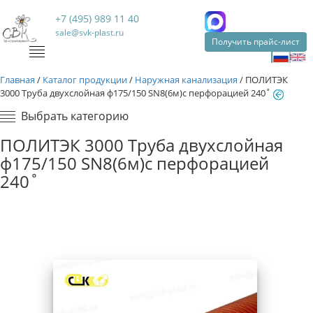
+7 (495) 989 11 40
sale@svk-plast.ru
Получить прайс-лист
Главная
/
Каталог продукции
/
Наружная канализация
/
ПОЛИТЭК
3000 Труба двухслойная ф175/150 SN8(6м)с перфорацией 240˚
Выбрать категорию
ПОЛИТЭК 3000 Труба двухслойная
ф175/150 SN8(6м)с перфорацией
240˚