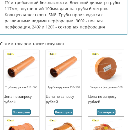
ТУ и требований безопасности. Внешний диаметр трубы
117мм, внутренний 100мм, длинна трубы 6 метров.
Кольцевая жесткость SN8. Трубы производятся с
различными видами перфорации: 360? - полная
перфорация, 240? и 120? - секторная перфорация
С этим товаром также покупают
Труба наружная 110х560
Труба наружная 110х500
Заглушка (наружная) 160
Цена по запросу
Цена по запросу
Цена по запросу
рублей
рублей
рублей
Посмотреть
Посмотреть
Посмотреть