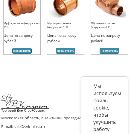
Муфта двойная (наружная)
Муфта ремонтная
Обратный клапан
110
(наружная) 160
(наружный) 110
Цена по запросу
Цена по запросу
Цена по запросу
рублей
рублей
рублей
Посмотреть
Посмотреть
Посмотреть
Мы
используем
файлы
cookie,
чтобы
Московская область, г. Мытищи, проезд 4536 владение 8, стр.10
улучшить
E-mail: sale@svk-plast.ru
работу