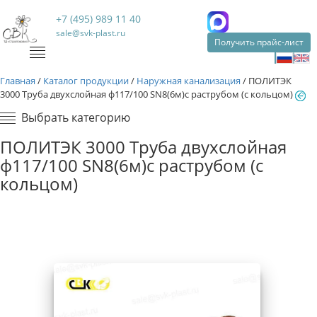
+7 (495) 989 11 40
sale@svk-plast.ru
Получить прайс-лист
Главная
/
Каталог продукции
/
Наружная канализация
/
ПОЛИТЭК
3000 Труба двухслойная ф117/100 SN8(6м)с раструбом (с кольцом)
Выбрать категорию
ПОЛИТЭК 3000 Труба двухслойная
ф117/100 SN8(6м)с раструбом (с
кольцом)