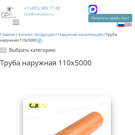
+7 (495) 989 11 40
sale@svk-plast.ru
Получить прайс-лист
Главная
/
Каталог продукции
/
Наружная канализация
/
Труба
наружная 110х5000
Выбрать категорию
Труба наружная 110х5000