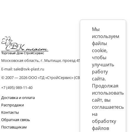
Мы
используем
файлы
cookie,
чтобы
Московская область, г. Мытищи, проезд 4536 владение 8, стр.10
улучшить
E-mail: sale@svk-plast.ru
работу
© 2007 — 2026 ООО «ТД «СтройСервис» (СВК)
сайта.
Продолжая
+7 (495) 989-11-40
использовать
Доставка и оплата
сайт, вы
Распродажи
соглашаетесь
Контакты
на
Обратная связь
обработку
Поставщикам
файлов