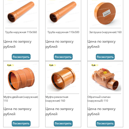
Труба наружная 110х560
Труба наружная 110х500
Заглушка (наружная) 160
Цена по запросу
Цена по запросу
Цена по запросу
рублей
рублей
рублей
Посмотреть
Посмотреть
Посмотреть
Муфта двойная (наружная)
Муфта ремонтная
Обратный клапан
110
(наружная) 160
(наружный) 110
Цена по запросу
Цена по запросу
Цена по запросу
рублей
рублей
рублей
Посмотреть
Посмотреть
Посмотреть