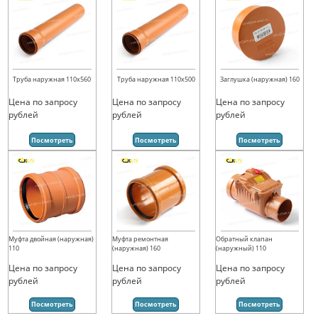
Труба наружная 110х560
Труба наружная 110х500
Заглушка (наружная) 160
Цена по запросу
Цена по запросу
Цена по запросу
рублей
рублей
рублей
Посмотреть
Посмотреть
Посмотреть
Муфта двойная (наружная)
Муфта ремонтная
Обратный клапан
110
(наружная) 160
(наружный) 110
Цена по запросу
Цена по запросу
Цена по запросу
рублей
рублей
рублей
Посмотреть
Посмотреть
Посмотреть