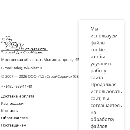
Мы
используем
файлы
cookie,
чтобы
Московская область, г. Мытищи, проезд 4536 владение 8, стр.10
улучшить
E-mail: sale@svk-plast.ru
работу
© 2007 — 2026 ООО «ТД «СтройСервис» (СВК)
сайта.
Продолжая
+7 (495) 989-11-40
использовать
Доставка и оплата
сайт, вы
Распродажи
соглашаетесь
Контакты
на
Обратная связь
обработку
Поставщикам
файлов