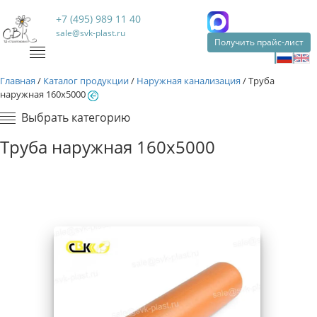
+7 (495) 989 11 40
sale@svk-plast.ru
Получить прайс-лист
Главная
/
Каталог продукции
/
Наружная канализация
/
Труба
наружная 160х5000
Выбрать категорию
Труба наружная 160х5000