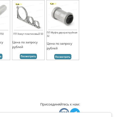
ПП Муфта двухраструбная
750
ПП Хомут пластиковый 50
32
су
Цена по запросу
Цена по запросу
рублей
рублей
ть
Посмотреть
Посмотреть
Присоединяйтесь к нам: