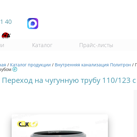
11 40
ии
Каталог
Прайс-листы
ная
/
Каталог продукции
/
Внутренняя канализация Политрон
/
рубом
 Переход на чугунную трубу 110/123 с