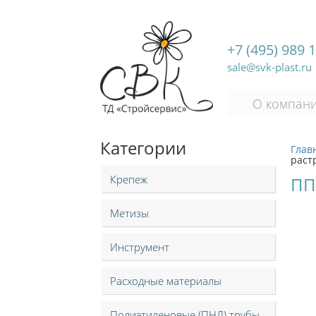
+7 (495) 989 
sale@svk-plast.ru
О компан
Категории
Глав
раст
Крепеж
ПП
Метизы
Инструмент
Расходные материалы
Полиэтиленовые (ПНД) трубы