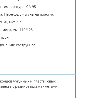
 температура, C°: 95
а: Переход с чугуна на пластик
нки, мм: 2.7
аметр, мм: 110/123
итрон
динения: Раструбное
 концов чугунных и пластиковых
мплекте с резиновыми манжетами