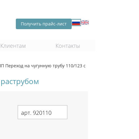
Получить прайс-лист
Клиентам
Контакты
ПП Переход на чугунную трубу 110/123 с
 раструбом
арт. 920110