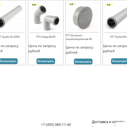
ПП Заглушка
П Труба 32х2000
ПП Отвод 40х87
ПП Труба 40х
канализационная 40
 по запросу
Цена по запросу
Цена по запро
Цена по запросу
ей
рублей
рублей
рублей
Посмотреть
Посмотреть
Посмотре
Посмотреть
Доставка и оплата
+7 (495) 989-11-40