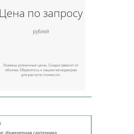
Цена по запросу
рублей
Указаны розничные цены. Скидка зависит от
объема. Обратитесь к нашим менеджерам
для расчета стоимости.
й
е: Инженерная сантехника