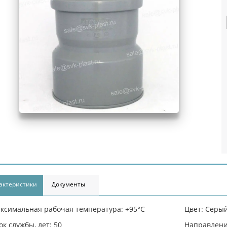
актеристики
Документы
ксимальная рабочая температура: +95°С
Цвет: Серы
ок службы, лет: 50
Направлени