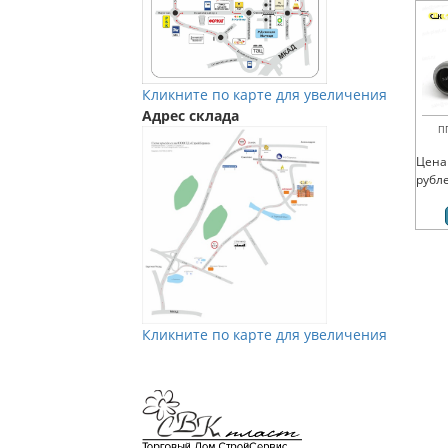
Кликните по карте для увеличения
Адрес склада
П
Цена
рубл
Кликните по карте для увеличения
Мы в Vkontakte
Мы в Телеграм