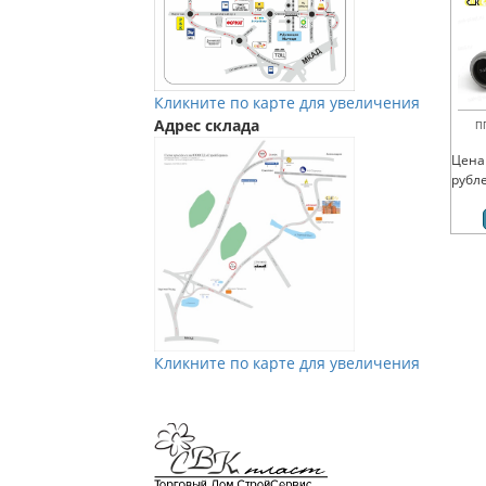
Кликните по карте для увеличения
Адрес склада
П
Цена
рубл
Кликните по карте для увеличения
Мы в Vkontakte
Мы в Телеграм