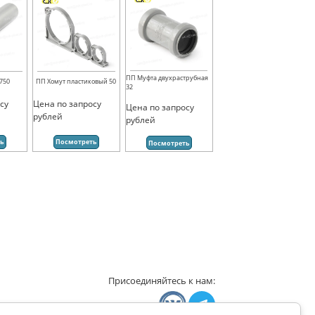
ПП Муфта двухраструбная
750
ПП Хомут пластиковый 50
32
су
Цена по запросу
Цена по запросу
рублей
рублей
ть
Посмотреть
Посмотреть
Присоединяйтесь к нам: