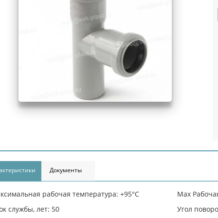
актеристики
Документы
ксимальная рабочая температура: +95°С
Max Рабочая
ок службы, лет: 50
Угол поворо