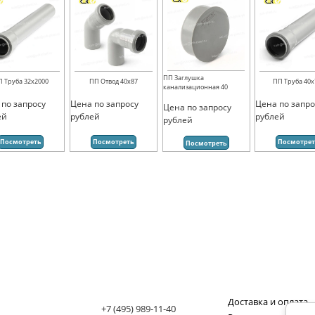
ПП Заглушка
П Труба 32х2000
ПП Отвод 40х87
ПП Труба 40х
канализационная 40
 по запросу
Цена по запросу
Цена по запро
Цена по запросу
ей
рублей
рублей
рублей
Посмотреть
Посмотреть
Посмотре
Посмотреть
Доставка и оплата
+7 (495) 989-11-40