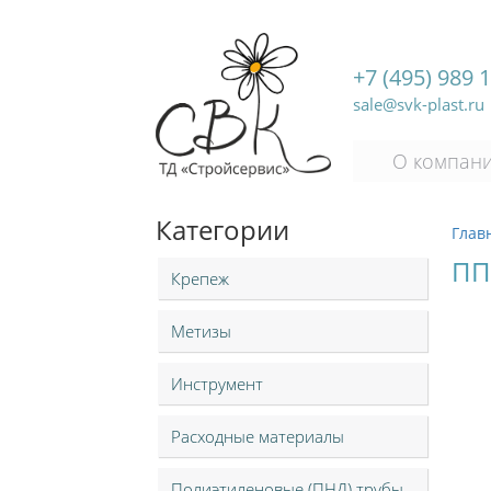
+7 (495) 989 
sale@svk-plast.ru
О компан
Категории
Глав
ПП
Крепеж
Метизы
Инструмент
Расходные материалы
Полиэтиленовые (ПНД) трубы