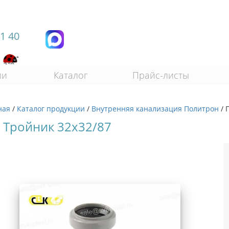
11 40
ии
Каталог
Прайс-листы
ная
/
Каталог продукции
/
Внутренняя канализация Политрон
/
 Тройник 32х32/87