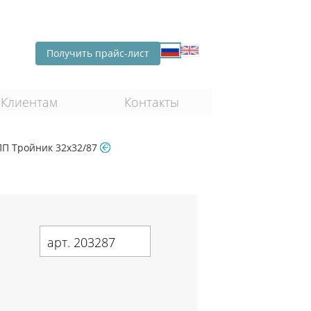
Получить прайс-лист
Клиентам
Контакты
ПП Тройник 32х32/87
арт. 203287