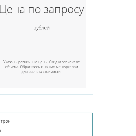
Цена по запросу
рублей
Указаны розничные цены. Скидка зависит от
объема. Обратитесь к нашим менеджерам
для расчета стоимости.
итрон
й