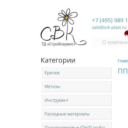
+7 (495) 989 
sale@svk-plast.ru
О компан
Категории
Глав
ПП
Крепеж
Метизы
Инструмент
Расходные материалы
Полиэтиленовые (ПНД) трубы