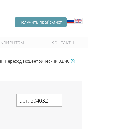
Получить прайс-лист
Клиентам
Контакты
ПП Переход эксцентрический 32/40
арт. 504032