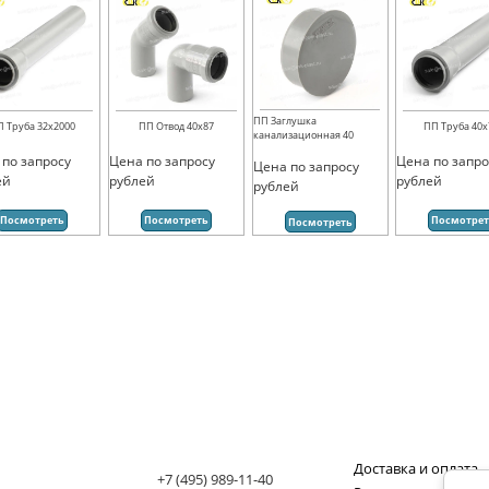
ПП Заглушка
П Труба 32х2000
ПП Отвод 40х87
ПП Труба 40х
канализационная 40
 по запросу
Цена по запросу
Цена по запро
Цена по запросу
ей
рублей
рублей
рублей
Посмотреть
Посмотреть
Посмотре
Посмотреть
Доставка и оплата
+7 (495) 989-11-40