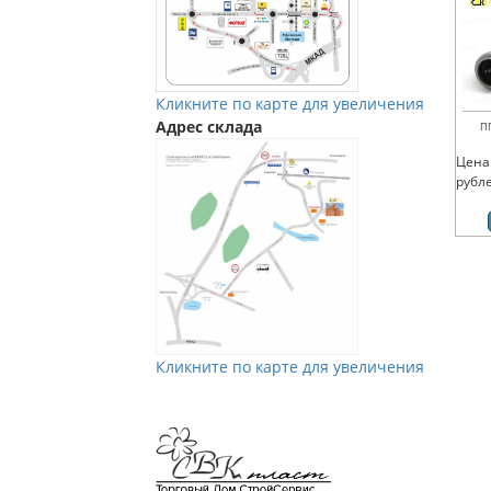
Кликните по карте для увеличения
Адрес склада
П
Цена
рубл
Кликните по карте для увеличения
Мы в Vkontakte
Мы в Телеграм