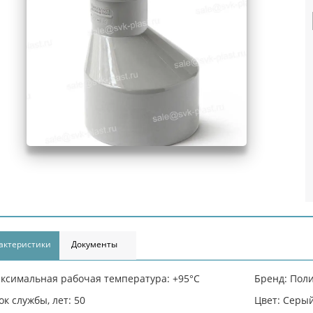
актеристики
Документы
ксимальная рабочая температура: +95°С
Бренд: Пол
ок службы, лет: 50
Цвет: Серы