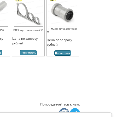
ПП Муфта двухраструбная
750
ПП Хомут пластиковый 50
32
су
Цена по запросу
Цена по запросу
рублей
рублей
ть
Посмотреть
Посмотреть
Присоединяйтесь к нам: