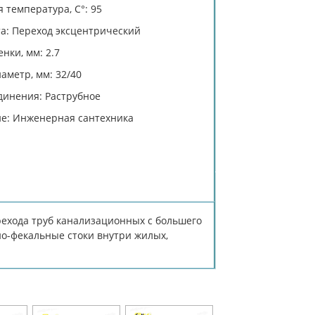
 температура, C°: 95
а: Переход эксцентрический
нки, мм: 2.7
аметр, мм: 32/40
динения: Раструбное
е: Инженерная сантехника
ехода труб канализационных с большего
о-фекальные стоки внутри жилых,