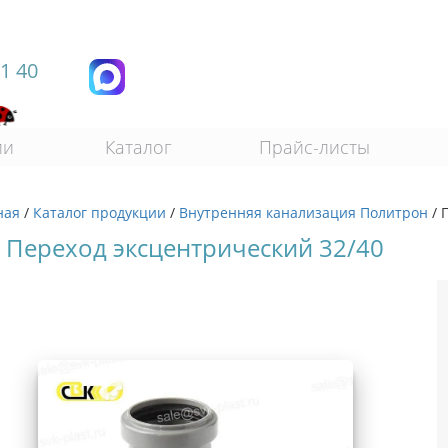
11 40
ии
Каталог
Прайс-листы
ная
/
Каталог продукции
/
Внутренняя канализация Политрон
/
 Переход эксцентрический 32/40