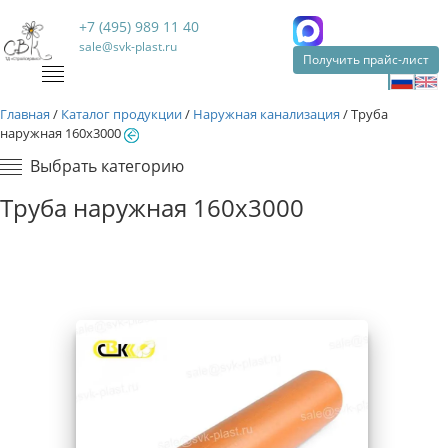
+7 (495) 989 11 40
sale@svk-plast.ru
Получить прайс-лист
Главная
/
Каталог продукции
/
Наружная канализация
/
Труба
наружная 160х3000
Выбрать категорию
Труба наружная 160х3000