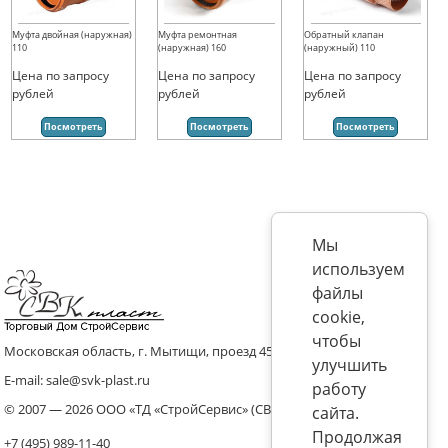
Муфта двойная (наружная)
Муфта ремонтная
Обратный клапан
110
(наружная) 160
(наружный) 110
Цена по запросу
Цена по запросу
Цена по запросу
рублей
рублей
рублей
Посмотреть
Посмотреть
Посмотреть
Мы
используем
файлы
cookie,
чтобы
Московская область, г. Мытищи, проезд 4536 владение 8, стр.10
улучшить
E-mail: sale@svk-plast.ru
работу
© 2007 — 2026 ООО «ТД «СтройСервис» (СВК)
сайта.
Продолжая
+7 (495) 989-11-40