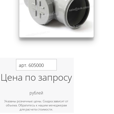
арт. 605000
Цена по запросу
рублей
Указаны розничные цены. Скидка зависит от
объема. Обратитесь к нашим менеджерам
для расчета стоимости.