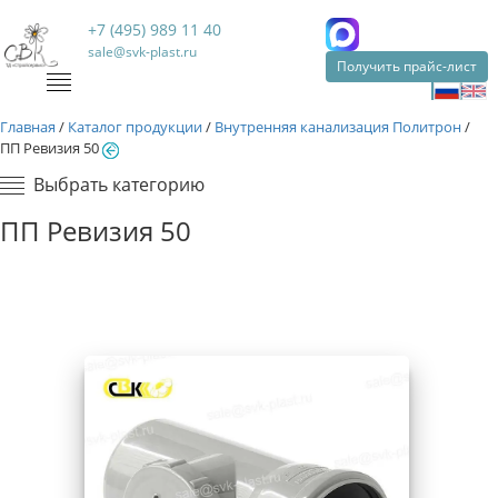
+7 (495) 989 11 40
sale@svk-plast.ru
Получить прайс-лист
Главная
/
Каталог продукции
/
Внутренняя канализация Политрон
/
ПП Ревизия 50
Выбрать категорию
ПП Ревизия 50